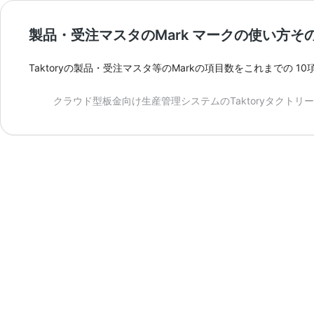
製品・受注マスタのMark マークの使い方そ
Taktoryの製品・受注マスタ等のMarkの項目数をこれまでの 1
クラウド型板金向け生産管理システムのTaktoryタクトリー