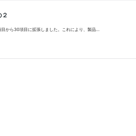
の２
0項目から30項目に拡張しました。これにより、製品...