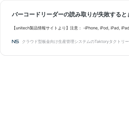
バーコードリーダーの読み取りが失敗すると
【unitech製品情報サイトより】注意： -iPhone, iPod, iPad, iP
クラウド型板金向け生産管理システムのTaktoryタクトリー