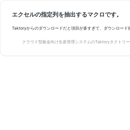
エクセルの指定列を抽出するマクロです。
Taktoryからのダウンロードだと項目が多すぎて、ダウンロード後削
クラウド型板金向け生産管理システムのTaktoryタクトリー