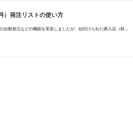
料）発注リストの使い方
自動発注などの機能を実装しましたが、紐付けられた購入品（材...