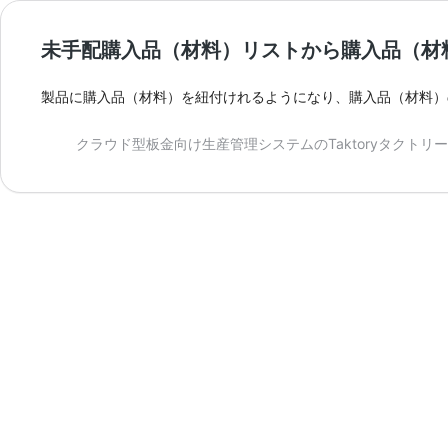
未手配購入品（材料）リストから購入品（材
製品に購入品（材料）を紐付けれるようになり、購入品（材料）の
クラウド型板金向け生産管理システムのTaktoryタクトリー