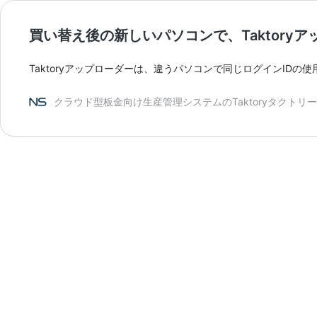
買い替え後の新しいパソコンで、Taktory
Taktoryアップローダーは、違うパソコンで同じログインIDの使用
クラウド型板金向け生産管理システムのTaktoryタクトリー