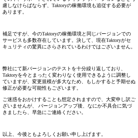
慮しなけらばならず、Taktoryの稼働環境も追従する必要が
あります。
補足ですが、今のTaktoryの稼働環境と同じバージョンでの
サービスも多数存在しています。決して、現在Taktoryがセ
キュリティの驚異にさらされているわけではございません。
弊社にて新バージョンのテストを十分繰り返しており、
Taktoryを今とまったく変わりなく使用できるように調整し
ていますが、変更規模が多大なため、もしかすると予期せぬ
修正が必要な可能性もございます。
ご迷惑をおかけすることも想定されますので、大変申し訳ご
ざいませんが、 バージョンアップ後、なにか不具合に気づ
きましたら、早急にご連絡ください。
以上、今後ともよろしくお願い申し上げます。