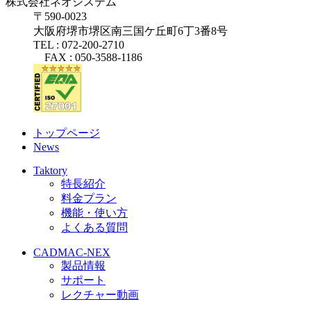
株式会社ネオシステム
〒590-0023
大阪府堺市堺区南三国ケ丘町6丁3番8号
TEL : 072-200-2710
FAX : 050-3588-1186
トップページ
News
Taktory
特長紹介
料金プラン
機能・使い方
よくある質問
CADMAC-NEX
製品情報
サポート
レクチャー動画