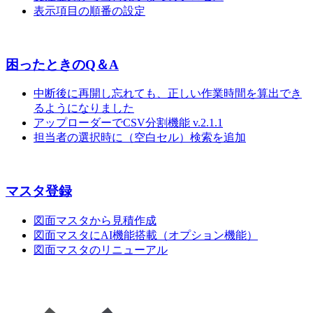
表示項目の順番の設定
困ったときのQ＆A
中断後に再開し忘れても、正しい作業時間を算出でき
るようになりました
アップローダーでCSV分割機能 v.2.1.1
担当者の選択時に（空白セル）検索を追加
マスタ登録
図面マスタから見積作成
図面マスタにAI機能搭載（オプション機能）
図面マスタのリニューアル