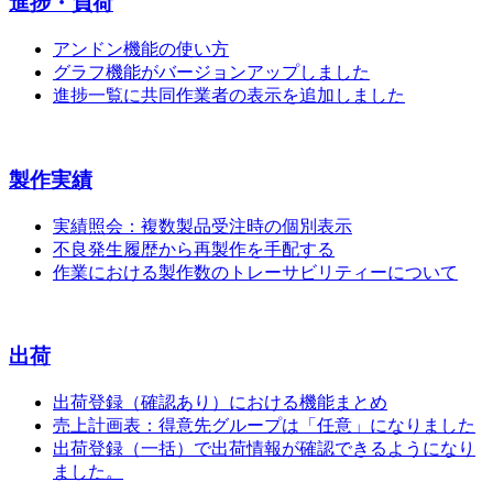
進捗・負荷
アンドン機能の使い方
グラフ機能がバージョンアップしました
進捗一覧に共同作業者の表示を追加しました
製作実績
実績照会：複数製品受注時の個別表示
不良発生履歴から再製作を手配する
作業における製作数のトレーサビリティーについて
出荷
出荷登録（確認あり）における機能まとめ
売上計画表：得意先グループは「任意」になりました
出荷登録（一括）で出荷情報が確認できるようになり
ました。