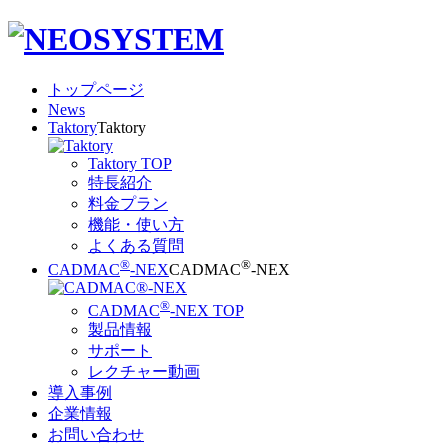
トップページ
News
Taktory
Taktory
Taktory TOP
特長紹介
料金プラン
機能・使い方
よくある質問
®
®
CADMAC
-NEX
CADMAC
-NEX
®
CADMAC
-NEX TOP
製品情報
サポート
レクチャー動画
導入事例
企業情報
お問い合わせ