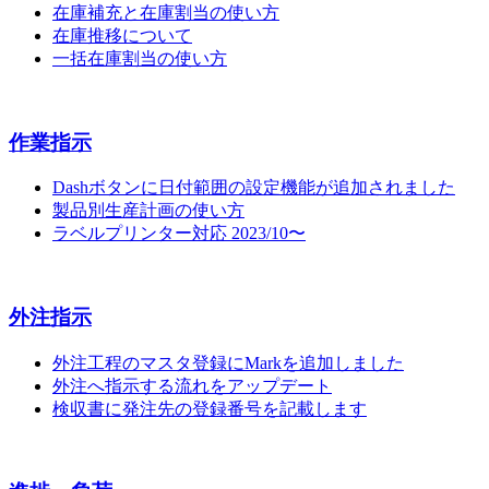
在庫補充と在庫割当の使い方
在庫推移について
一括在庫割当の使い方
作業指示
Dashボタンに日付範囲の設定機能が追加されました
製品別生産計画の使い方
ラベルプリンター対応 2023/10〜
外注指示
外注工程のマスタ登録にMarkを追加しました
外注へ指示する流れをアップデート
検収書に発注先の登録番号を記載します