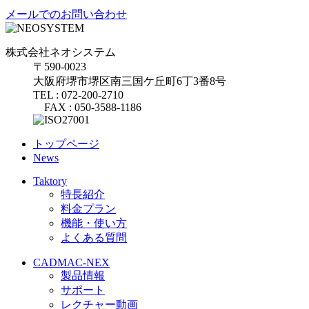
メールでのお問い合わせ
株式会社ネオシステム
〒590-0023
大阪府堺市堺区南三国ケ丘町6丁3番8号
TEL : 072-200-2710
FAX : 050-3588-1186
トップページ
News
Taktory
特長紹介
料金プラン
機能・使い方
よくある質問
CADMAC-NEX
製品情報
サポート
レクチャー動画