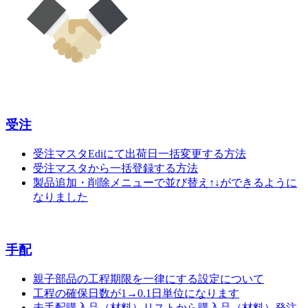
受注
受注マスタEdiにて出荷日一括変更する方法
受注マスタから一括登録する方法
製品追加・削除メニューで並び替え↑↓ができるように
なりました
手配
親子部品の工程期限を一律にする設定について
工程の確保日数が1→0.1日単位になります
未手配購入品（材料）リストから購入品（材料）発注