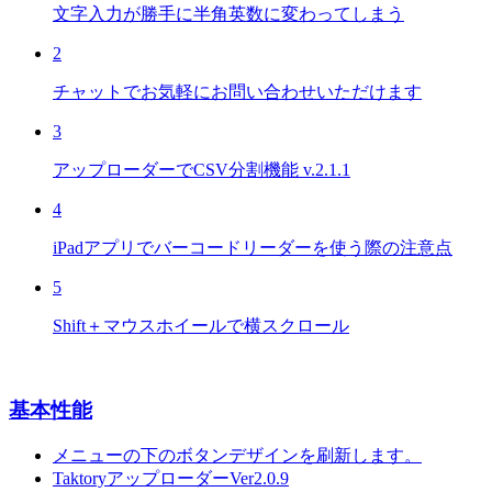
文字入力が勝手に半角英数に変わってしまう
2
チャットでお気軽にお問い合わせいただけます
3
アップローダーでCSV分割機能 v.2.1.1
4
iPadアプリでバーコードリーダーを使う際の注意点
5
Shift＋マウスホイールで横スクロール
基本性能
メニューの下のボタンデザインを刷新します。
TaktoryアップローダーVer2.0.9