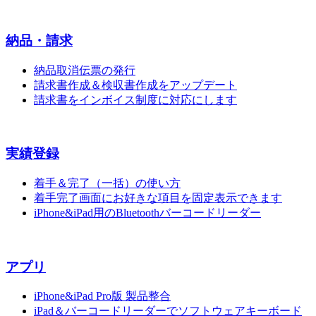
納品・請求
納品取消伝票の発行
請求書作成＆検収書作成をアップデート
請求書をインボイス制度に対応にします
実績登録
着手＆完了（一括）の使い方
着手完了画面にお好きな項目を固定表示できます
iPhone&iPad用のBluetoothバーコードリーダー
アプリ
iPhone&iPad Pro版 製品整合
iPad＆バーコードリーダーでソフトウェアキーボード