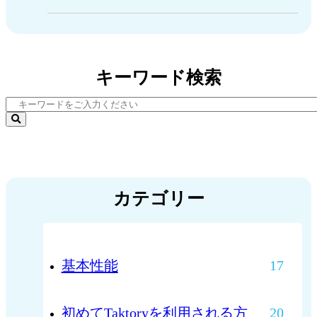
キーワード検索
カテゴリー
基本性能
17
初めてTaktoryを利用される方
20