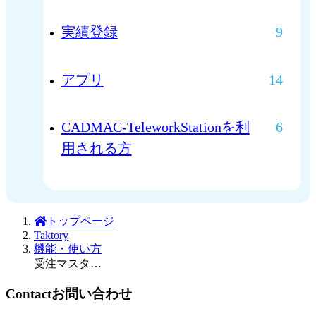
実績登録
9
アプリ
14
CADMAC-TeleworkStationを利
6
用される方
トップページ
Taktory
機能・使い方
受注マスタEdiにて出荷日一括変更する方法
Contact
お問い合わせ