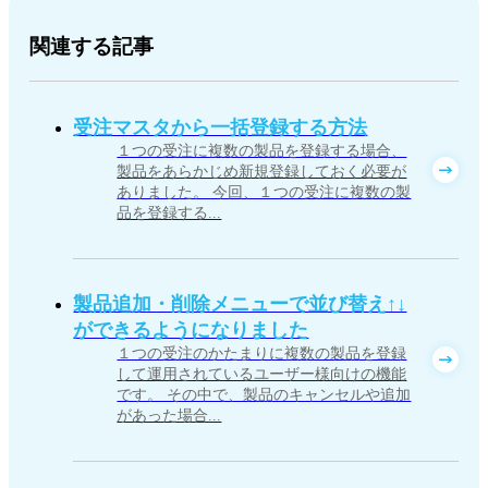
関連する記事
受注マスタから一括登録する方法
１つの受注に複数の製品を登録する場合、
製品をあらかじめ新規登録しておく必要が
ありました。 今回、１つの受注に複数の製
品を登録する...
製品追加・削除メニューで並び替え↑↓
ができるようになりました
１つの受注のかたまりに複数の製品を登録
して運用されているユーザー様向けの機能
です。 その中で、製品のキャンセルや追加
があった場合...