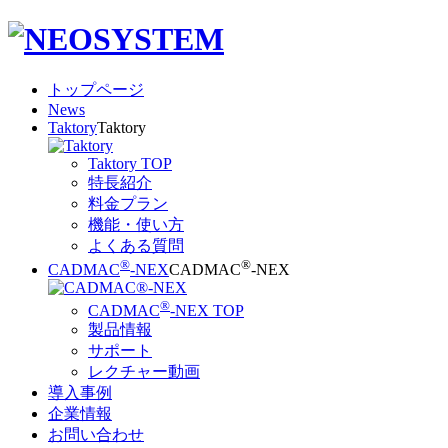
トップページ
News
Taktory
Taktory
Taktory TOP
特長紹介
料金プラン
機能・使い方
よくある質問
®
®
CADMAC
-NEX
CADMAC
-NEX
®
CADMAC
-NEX TOP
製品情報
サポート
レクチャー動画
導入事例
企業情報
お問い合わせ