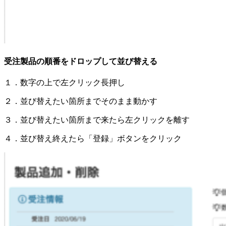
受注製品の順番をドロップして並び替える
１．数字の上で左クリック長押し
２．並び替えたい箇所までそのまま動かす
３．並び替えたい箇所まで来たら左クリックを離す
４．並び替え終えたら「登録」ボタンをクリック