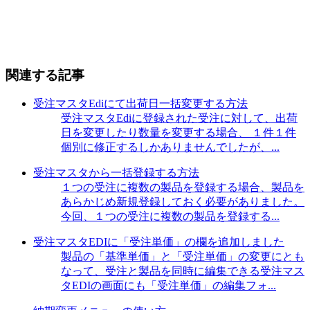
関連する記事
受注マスタEdiにて出荷日一括変更する方法
受注マスタEdiに登録された受注に対して、出荷
日を変更したり数量を変更する場合、 １件１件
個別に修正するしかありませんでしたが、...
受注マスタから一括登録する方法
１つの受注に複数の製品を登録する場合、製品を
あらかじめ新規登録しておく必要がありました。
今回、１つの受注に複数の製品を登録する...
受注マスタEDIに「受注単価」の欄を追加しました
製品の「基準単価」と「受注単価」の変更にとも
なって、受注と製品を同時に編集できる受注マス
タEDIの画面にも「受注単価」の編集フォ...