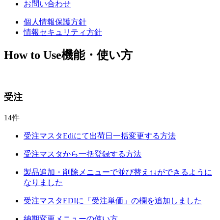
お問い合わせ
個人情報保護方針
情報セキュリティ方針
How to Use
機能・使い方
受注
14件
受注マスタEdiにて出荷日一括変更する方法
受注マスタから一括登録する方法
製品追加・削除メニューで並び替え↑↓ができるように
なりました
受注マスタEDIに「受注単価」の欄を追加しました
納期変更メニューの使い方