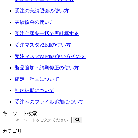
受注の実績照会の使い方
実績照会の使い方
受注金額を一括で再計算する
受注マスタv2Ediの使い方
受注マスタv2Ediの使い方その２
製品追加・納期修正の使い方
確定・計画について
社内納期について
受注へのファイル追加について
キーワード検索
カテゴリー