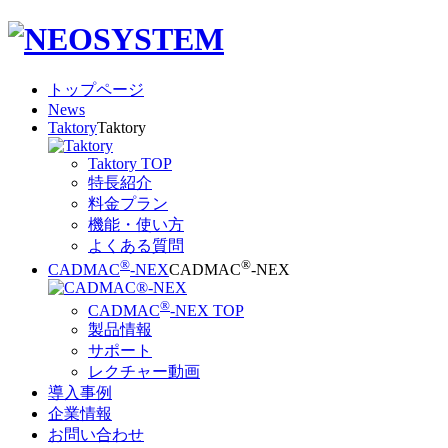
トップページ
News
Taktory
Taktory
Taktory TOP
特長紹介
料金プラン
機能・使い方
よくある質問
®
®
CADMAC
-NEX
CADMAC
-NEX
®
CADMAC
-NEX TOP
製品情報
サポート
レクチャー動画
導入事例
企業情報
お問い合わせ