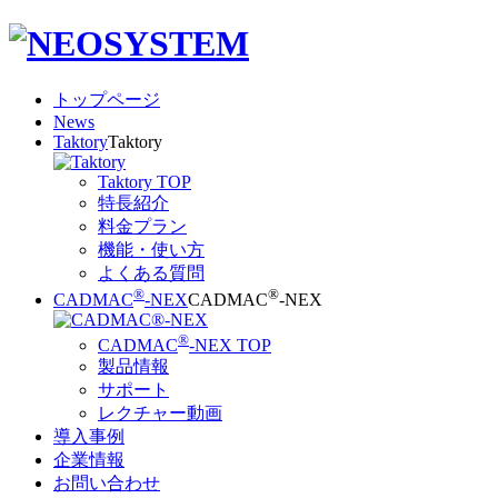
トップページ
News
Taktory
Taktory
Taktory TOP
特長紹介
料金プラン
機能・使い方
よくある質問
®
®
CADMAC
-NEX
CADMAC
-NEX
®
CADMAC
-NEX TOP
製品情報
サポート
レクチャー動画
導入事例
企業情報
お問い合わせ