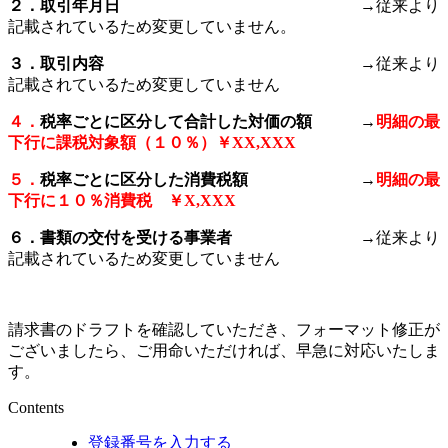
２．取引年月日
→従来より
記載されているため変更していません。
３．取引内容
→従来より
記載されているため変更していません
４．
税率ごとに区分して合計した対価の額 →
明細の最
下行に課税対象額（１０％）￥XX,XXX
５．
税率ごとに区分した消費税額 →
明細の最
下行に１０％消費税 ￥X,XXX
６．書類の交付を受ける事業者
→従来より
記載されているため変更していません
請求書のドラフトを確認していただき、フォーマット修正が
ございましたら、ご用命いただければ、早急に対応いたしま
す。
Contents
登録番号を入力する