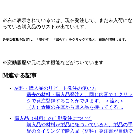
※右に表示されているのは、現在発注して、まだ未入荷にな
っている購入品のリストが出ています。
必要な数量を設定し、「増やす」「減らす」をクリックすると、在庫が増減します。
※変動履歴や元に戻す機能などがついています
関連する記事
材料・購入品のリピート発注の使い方
過去の材料・購入品発注と、同じ内容で１クリッ
クで発注登録することができます。 ＜流れ＞
（人）倉庫の在庫から購入品を持ってくる ...
購入品（材料）の自動発注について
購入品や材料が製品に紐づいていると、製品の手
配のタイミングで購入品（材料）発注書が自動で