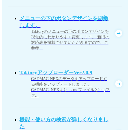
メニューの下のボタンデザインを刷新
します。
Taktoryのメニューの下のボタンデザインを
視覚的にわかりやすく変更します。 新旧の
対応表を掲載させていただきますので、ご
参考...
TaktoryアップローダーVer2.0.9
CADMAC-NEXのデータをアップロードす
る機能をアップデートしました。
CADMAC−NEXより、cmcファイルとbmpフ
ァ...
機能・使い方の検索が詳しくなりまし
た