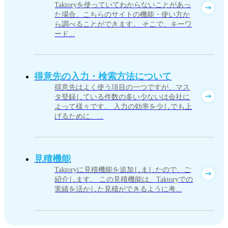
Taktoryを使っていてわからないことがあっ
た場合、こちらのサイトの機能・使い方か
ら調べることができます。 そこで、キーワ
ード...
得意先の入力・検索方法について
得意先はよく使う項目の一つですが、マス
タ登録している件数の多い少ないは会社に
よって様々です。 入力の効率を少しでも上
げるために、...
見積機能
Taktoryに見積機能を追加しましたので、ご
紹介します。 この見積機能は、Taktoryでの
実績を活かした見積ができるように考...