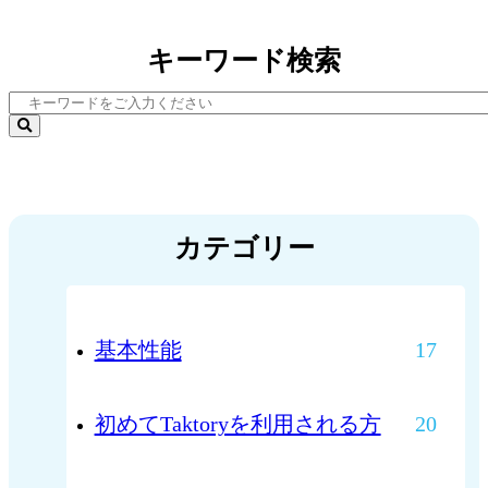
キーワード検索
カテゴリー
基本性能
17
初めてTaktoryを利用される方
20