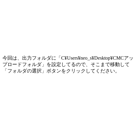
今回は、出力フォルダに「C¥Users¥neo_s¥Desktop¥CMCアッ
プロードフォルダ」を設定してるので、そこまで移動して
「フォルダの選択」ボタンをクリックしてください。