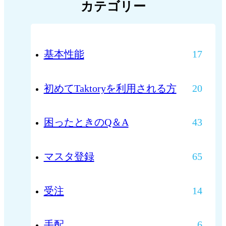
カテゴリー
基本性能
17
初めてTaktoryを利用される方
20
困ったときのQ＆A
43
マスタ登録
65
受注
14
手配
6