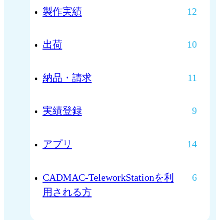
製作実績
12
出荷
10
納品・請求
11
実績登録
9
アプリ
14
CADMAC-TeleworkStationを利
6
用される方