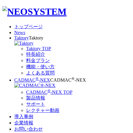
トップページ
News
Taktory
Taktory
Taktory TOP
特長紹介
料金プラン
機能・使い方
よくある質問
®
®
CADMAC
-NEX
CADMAC
-NEX
®
CADMAC
-NEX TOP
製品情報
サポート
レクチャー動画
導入事例
企業情報
お問い合わせ