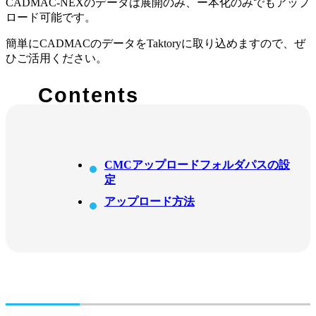
CADMAC-NEXのデータは展開のみ、ー本化のみでもアップ
ロード可能です。
簡単にCADMACのデータをTaktoryに取り込めますので、ぜ
ひご活用ください。
Contents
CMCアップロードフォルダパスの設
定
アップロード方法