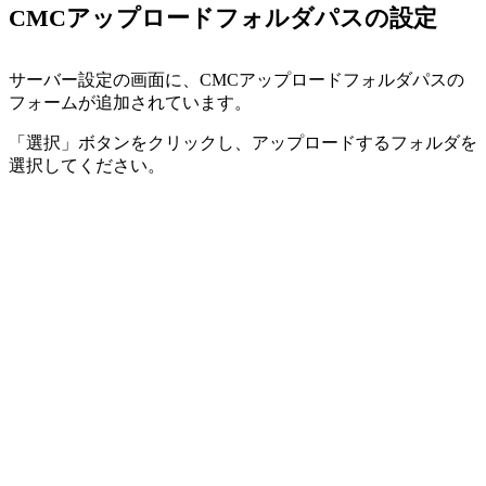
CMCアップロードフォルダパスの設定
サーバー設定の画面に、CMCアップロードフォルダパスの
フォームが追加されています。
「選択」ボタンをクリックし、アップロードするフォルダを
選択してください。