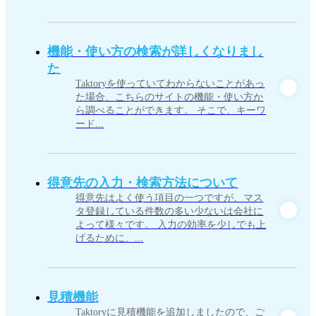
機能・使い方の検索が詳しくなりまし
た
Taktoryを使っていてわからないことがあっ
た場合、こちらのサイトの機能・使い方か
ら調べることができます。 そこで、キーワ
ード...
得意先の入力・検索方法について
得意先はよく使う項目の一つですが、マス
タ登録している件数の多い少ないは会社に
よって様々です。 入力の効率を少しでも上
げるために、...
見積機能
Taktoryに見積機能を追加しましたので、ご