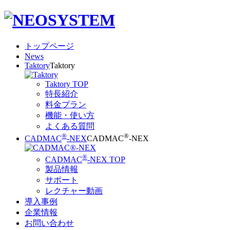
トップページ
News
Taktory
Taktory
Taktory TOP
特長紹介
料金プラン
機能・使い方
よくある質問
®
®
CADMAC
-NEX
CADMAC
-NEX
®
CADMAC
-NEX TOP
製品情報
サポート
レクチャー動画
導入事例
企業情報
お問い合わせ