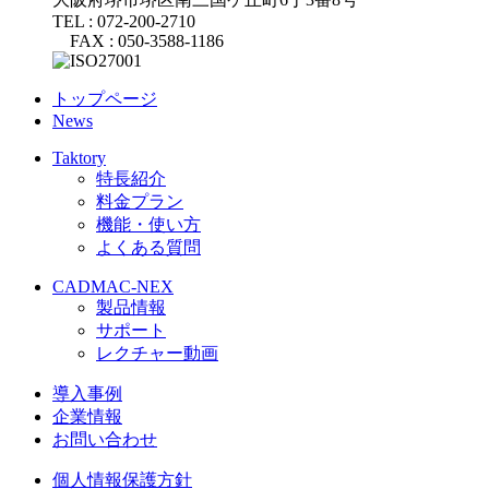
TEL : 072-200-2710
FAX : 050-3588-1186
トップページ
News
Taktory
特長紹介
料金プラン
機能・使い方
よくある質問
CADMAC-NEX
製品情報
サポート
レクチャー動画
導入事例
企業情報
お問い合わせ
個人情報保護方針