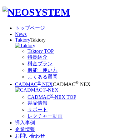
トップページ
News
Taktory
Taktory
Taktory TOP
特長紹介
料金プラン
機能・使い方
よくある質問
®
®
CADMAC
-NEX
CADMAC
-NEX
®
CADMAC
-NEX TOP
製品情報
サポート
レクチャー動画
導入事例
企業情報
お問い合わせ