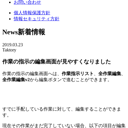
お問い合わせ
個人情報保護方針
情報セキュリティ方針
News
新着情報
2019.03.23
Taktory
作業の指示の編集画面が見やすくなりました
作業の指示の編集画面へは、
作業指示リスト
、
全作業編集
、
全作業編集v2
から編集ボタンで進むことができます。
すでに手配している作業に対して、編集することができま
す。
現在その作業がまだ完了していない場合、以下の項目が編集