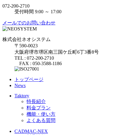
072-200-2710
受付時間 9:00 ～ 17:00
メールでのお問い合わせ
株式会社ネオシステム
〒590-0023
大阪府堺市堺区南三国ケ丘町6丁3番8号
TEL : 072-200-2710
FAX : 050-3588-1186
トップページ
News
Taktory
特長紹介
料金プラン
機能・使い方
よくある質問
CADMAC-NEX