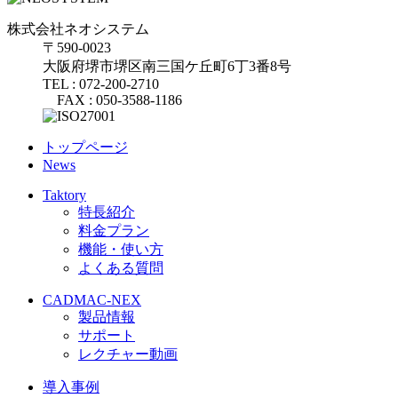
株式会社ネオシステム
〒590-0023
大阪府堺市堺区南三国ケ丘町6丁3番8号
TEL : 072-200-2710
FAX : 050-3588-1186
トップページ
News
Taktory
特長紹介
料金プラン
機能・使い方
よくある質問
CADMAC-NEX
製品情報
サポート
レクチャー動画
導入事例