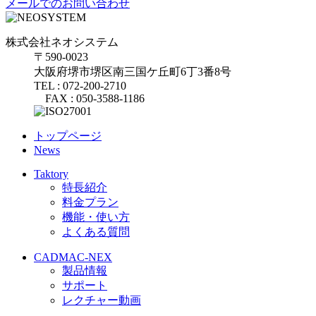
メールでのお問い合わせ
株式会社ネオシステム
〒590-0023
大阪府堺市堺区南三国ケ丘町6丁3番8号
TEL : 072-200-2710
FAX : 050-3588-1186
トップページ
News
Taktory
特長紹介
料金プラン
機能・使い方
よくある質問
CADMAC-NEX
製品情報
サポート
レクチャー動画