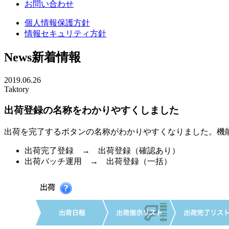
お問い合わせ
個人情報保護方針
情報セキュリティ方針
News
新着情報
2019.06.26
Taktory
出荷登録の名称をわかりやすくしました
出荷を完了するボタンの名称がわかりやすくなりました。機
出荷完了登録 → 出荷登録（確認あり）
出荷バッチ運用 → 出荷登録（一括）