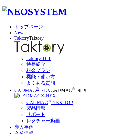
トップページ
News
Taktory
Taktory
Taktory TOP
特長紹介
料金プラン
機能・使い方
よくある質問
®
®
CADMAC
-NEX
CADMAC
-NEX
®
CADMAC
-NEX TOP
製品情報
サポート
レクチャー動画
導入事例
企業情報