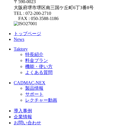
〒590-0023
大阪府堺市堺区南三国ケ丘町6丁3番8号
TEL : 072-200-2710
FAX : 050-3588-1186
トップページ
News
Taktory
特長紹介
料金プラン
機能・使い方
よくある質問
CADMAC-NEX
製品情報
サポート
レクチャー動画
導入事例
企業情報
お問い合わせ