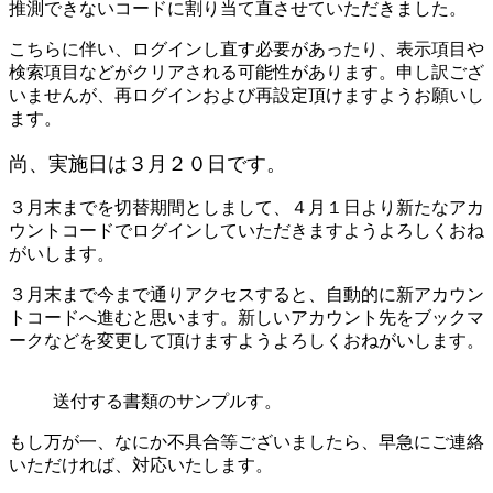
推測できないコードに割り当て直させていただきました。
こちらに伴い、ログインし直す必要があったり、表示項目や
検索項目などがクリアされる可能性があります。申し訳ござ
いませんが、再ログインおよび再設定頂けますようお願いし
ます。
尚、実施日は３月２０日です。
３月末までを切替期間としまして、４月１日より新たなアカ
ウントコードでログインしていただきますようよろしくおね
がいします。
３月末まで今まで通りアクセスすると、自動的に新アカウン
トコードへ進むと思います。新しいアカウント先をブックマ
ークなどを変更して頂けますようよろしくおねがいします。
送付する書類のサンプルす。
もし万が一、なにか不具合等ございましたら、早急にご連絡
いただければ、対応いたします。