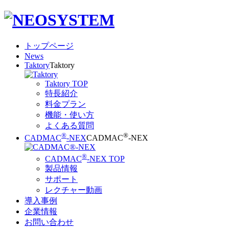
トップページ
News
Taktory
Taktory
Taktory TOP
特長紹介
料金プラン
機能・使い方
よくある質問
®
®
CADMAC
-NEX
CADMAC
-NEX
®
CADMAC
-NEX TOP
製品情報
サポート
レクチャー動画
導入事例
企業情報
お問い合わせ