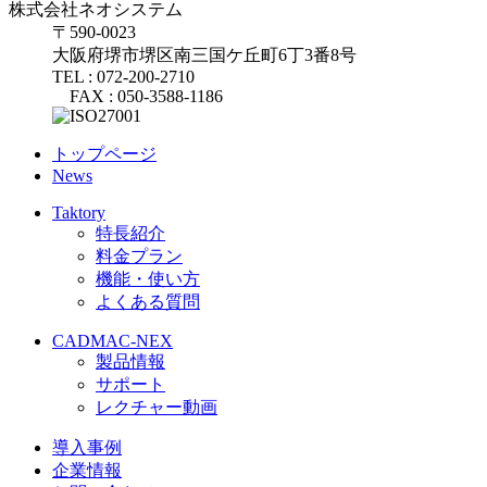
株式会社ネオシステム
〒590-0023
大阪府堺市堺区南三国ケ丘町6丁3番8号
TEL : 072-200-2710
FAX : 050-3588-1186
トップページ
News
Taktory
特長紹介
料金プラン
機能・使い方
よくある質問
CADMAC-NEX
製品情報
サポート
レクチャー動画
導入事例
企業情報