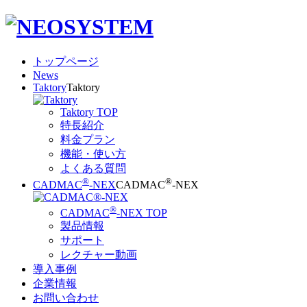
トップページ
News
Taktory
Taktory
Taktory TOP
特長紹介
料金プラン
機能・使い方
よくある質問
®
®
CADMAC
-NEX
CADMAC
-NEX
®
CADMAC
-NEX TOP
製品情報
サポート
レクチャー動画
導入事例
企業情報
お問い合わせ