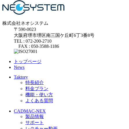
株式会社ネオシステム
〒590-0023
大阪府堺市堺区南三国ケ丘町6丁3番8号
TEL : 072-200-2710
FAX : 050-3588-1186
トップページ
News
Taktory
特長紹介
料金プラン
機能・使い方
よくある質問
CADMAC-NEX
製品情報
サポート
レクチャー動画