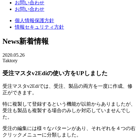
お問い合わせ
お問い合わせ
個人情報保護方針
情報セキュリティ方針
News
新着情報
2020.05.26
Taktory
受注マスタv2Ediの使い方をUPしました
受注マスタv2Ediでは、受注、製品の両方を一度に作成、修
正ができます。
特に複製して登録するという機能が以前からありましたが、
受注も製品も複製する場合のみしか対応していませんでし
た。
受注の編集には様々なパターンがあり、それぞれを４つの右
クリックメニューに分類しました。