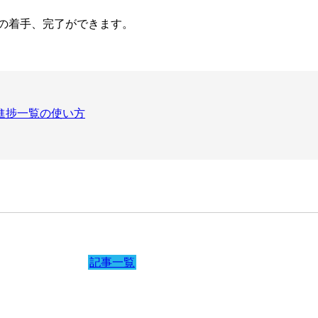
の着手、完了ができます。
0 進捗一覧の使い方
記事一覧