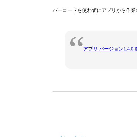
バーコードを使わずにアプリから作業
アプリ バージョン1.4.