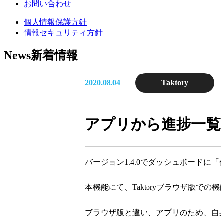
お問い合わせ
個人情報保護方針
情報セキュリティ方針
News
新着情報
2020.08.04
Taktory
アプリから進捗一覧
バージョン1.4.0でダッシュボードに
本機能にて、Taktoryブラウザ版
ブラウザ版と違い、アプリのため、自