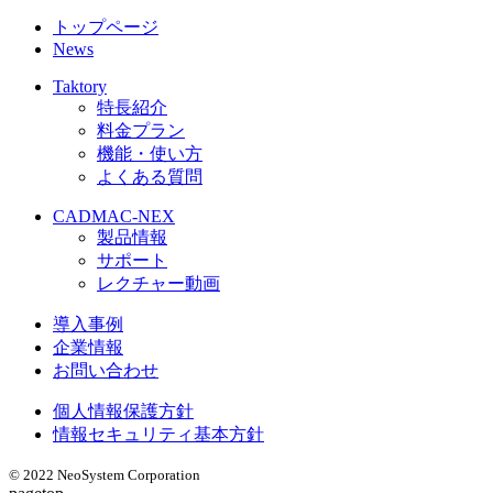
トップページ
News
Taktory
特長紹介
料金プラン
機能・使い方
よくある質問
CADMAC-NEX
製品情報
サポート
レクチャー動画
導入事例
企業情報
お問い合わせ
個人情報保護方針
情報セキュリティ基本方針
© 2022 NeoSystem Corporation