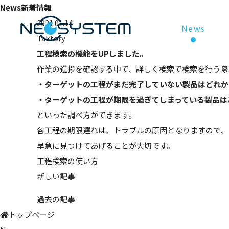
News
新着情報
2021.01.14
News
Taktory
工程検索の機能をUPしました。
作業の進捗を確認する中で、詳しく検索で検索を行う際
・ターゲットの工程がまだ完了していない製品はどれか
・ターゲットの工程が期限を過ぎてしまっている製品は
といった調べ方ができます。
各工程の期限遅れは、トラブルの原因となりますので、
早急に見つけてあげることが大切です。
工程検索の使い方
新しい記事
過去の記事
トップページ