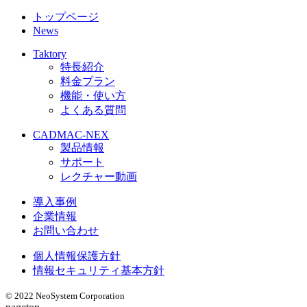
トップページ
News
Taktory
特長紹介
料金プラン
機能・使い方
よくある質問
CADMAC-NEX
製品情報
サポート
レクチャー動画
導入事例
企業情報
お問い合わせ
個人情報保護方針
情報セキュリティ基本方針
© 2022 NeoSystem Corporation