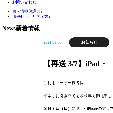
お問い合わせ
個人情報保護方針
情報セキュリティ方針
News
新着情報
2021.03.05
お知らせ
【再送 3/7】iPad
ご利用ユーザー様各位
平素はお引き立てを賜り厚く御礼申し
３月７日（日）
にiPad・iPhoneの