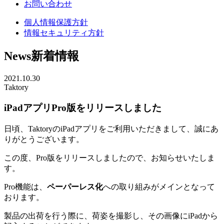
お問い合わせ
個人情報保護方針
情報セキュリティ方針
News
新着情報
2021.10.30
Taktory
iPadアプリPro版をリリースしました
日頃、TaktoryのiPadアプリをご利用いただきまして、誠にあ
りがとうございます。
この度、Pro版をリリースしましたので、お知らせいたしま
す。
Pro機能は、
ペーパーレス化
への取り組みがメインとなって
おります。
製品の出荷を行う際に、荷姿を撮影し、その画像にiPadから