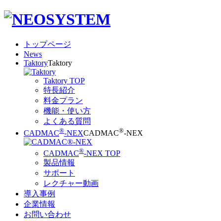
トップページ
News
Taktory
Taktory
Taktory TOP
特長紹介
料金プラン
機能・使い方
よくある質問
®
®
CADMAC
-NEX
CADMAC
-NEX
®
CADMAC
-NEX TOP
製品情報
サポート
レクチャー動画
導入事例
企業情報
お問い合わせ