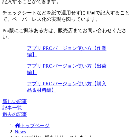
記入することができます。
チェックシートなどを紙で運用せずに iPadで記入すること
で、ペーパーレス化の実現を図っています。
Pro版にご興味ある方は、販売店までお問い合わせくださ
い。
アプリ PROバージョン使い方【作業
編】
アプリ PROバージョン使い方【出荷
編】
アプリ PROバージョン使い方【購入
品＆材料編】
新しい記事
記事一覧
過去の記事
トップページ
News