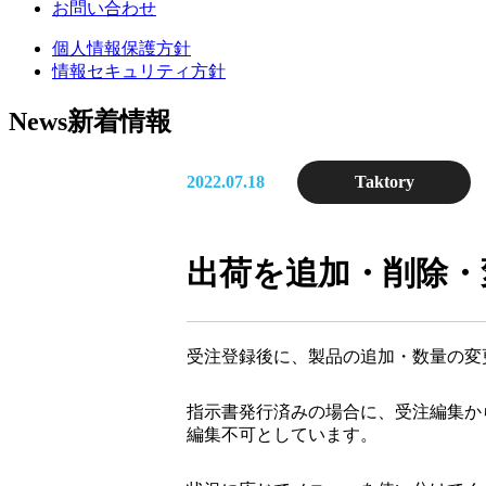
お問い合わせ
個人情報保護方針
情報セキュリティ方針
News
新着情報
2022.07.18
Taktory
出荷を追加・削除・
受注登録後に、製品の追加・数量の変
指示書発行済みの場合に、受注編集か
編集不可としています。