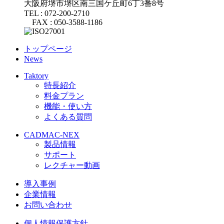
大阪府堺市堺区南三国ケ丘町6丁3番8号
TEL : 072-200-2710
FAX : 050-3588-1186
トップページ
News
Taktory
特長紹介
料金プラン
機能・使い方
よくある質問
CADMAC-NEX
製品情報
サポート
レクチャー動画
導入事例
企業情報
お問い合わせ
個人情報保護方針