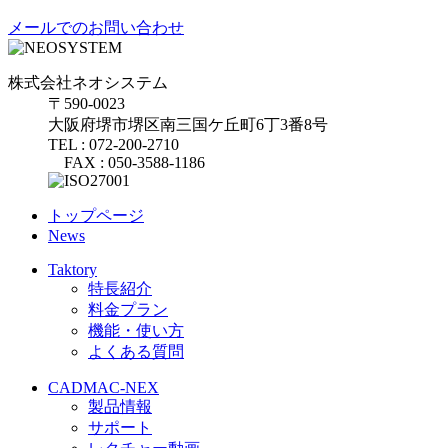
メールでのお問い合わせ
株式会社ネオシステム
〒590-0023
大阪府堺市堺区南三国ケ丘町6丁3番8号
TEL : 072-200-2710
FAX : 050-3588-1186
トップページ
News
Taktory
特長紹介
料金プラン
機能・使い方
よくある質問
CADMAC-NEX
製品情報
サポート