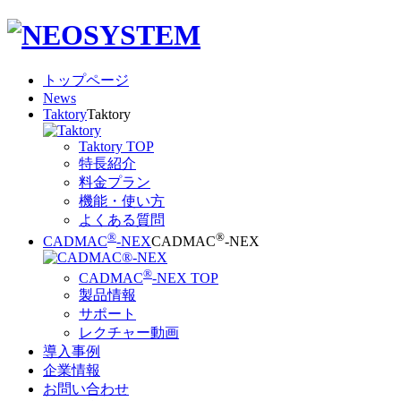
トップページ
News
Taktory
Taktory
Taktory TOP
特長紹介
料金プラン
機能・使い方
よくある質問
®
®
CADMAC
-NEX
CADMAC
-NEX
®
CADMAC
-NEX TOP
製品情報
サポート
レクチャー動画
導入事例
企業情報
お問い合わせ