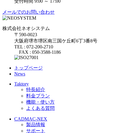
受付時間 9:00 ～ 17:00
メールでのお問い合わせ
株式会社ネオシステム
〒590-0023
大阪府堺市堺区南三国ケ丘町6丁3番8号
TEL : 072-200-2710
FAX : 050-3588-1186
トップページ
News
Taktory
特長紹介
料金プラン
機能・使い方
よくある質問
CADMAC-NEX
製品情報
サポート