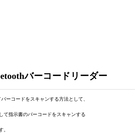
Bluetoothバーコードリーダー
末としてバーコードをスキャンする方法として、
して指示書のバーコードをスキャンする
す。