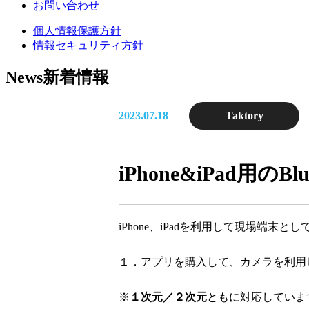
お問い合わせ
個人情報保護方針
情報セキュリティ方針
News
新着情報
2023.07.18
Taktory
iPhone&iPad用の
iPhone、iPadを利用して現場端
１．アプリを購入して、カメラを利用
※
１次元／２次元
ともに対応していま