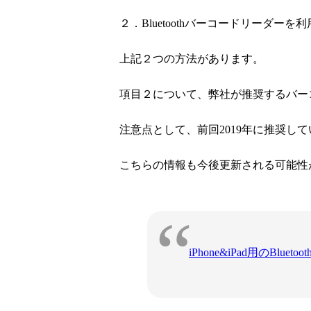
２．Bluetoothバーコードリーダ
上記２つの方法があります。
項目２について、弊社が推奨するバー
注意点として、前回2019年に推奨し
こちらの情報も今後更新される可能性
iPhone&iPad用のBlu