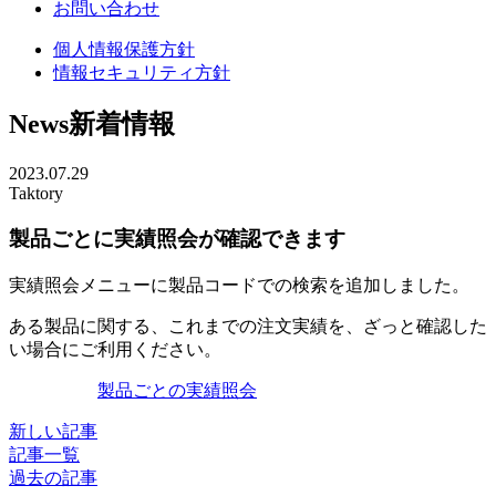
お問い合わせ
個人情報保護方針
情報セキュリティ方針
News
新着情報
2023.07.29
Taktory
製品ごとに実績照会が確認できます
実績照会メニューに製品コードでの検索を追加しました。
ある製品に関する、これまでの注文実績を、ざっと確認した
い場合にご利用ください。
製品ごとの実績照会
新しい記事
記事一覧
過去の記事