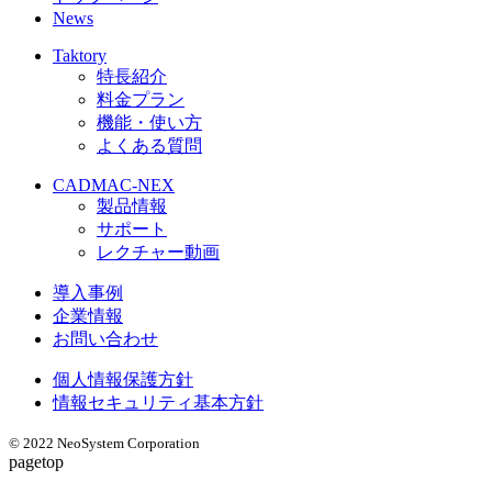
News
Taktory
特長紹介
料金プラン
機能・使い方
よくある質問
CADMAC-NEX
製品情報
サポート
レクチャー動画
導入事例
企業情報
お問い合わせ
個人情報保護方針
情報セキュリティ基本方針
© 2022 NeoSystem Corporation
pagetop