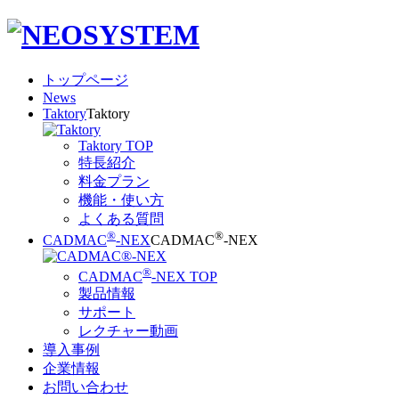
トップページ
News
Taktory
Taktory
Taktory TOP
特長紹介
料金プラン
機能・使い方
よくある質問
®
®
CADMAC
-NEX
CADMAC
-NEX
®
CADMAC
-NEX TOP
製品情報
サポート
レクチャー動画
導入事例
企業情報
お問い合わせ