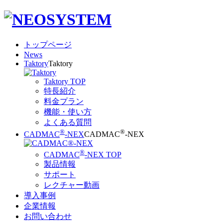
トップページ
News
Taktory
Taktory
Taktory TOP
特長紹介
料金プラン
機能・使い方
よくある質問
®
®
CADMAC
-NEX
CADMAC
-NEX
®
CADMAC
-NEX TOP
製品情報
サポート
レクチャー動画
導入事例
企業情報
お問い合わせ