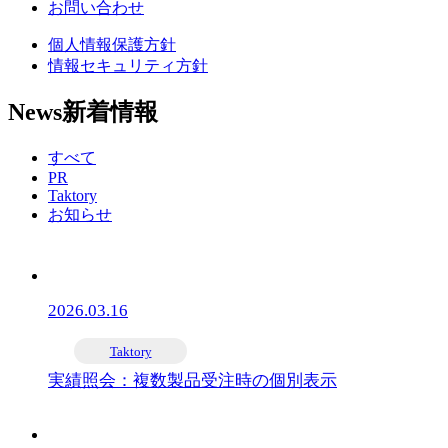
お問い合わせ
個人情報保護方針
情報セキュリティ方針
News
新着情報
すべて
PR
Taktory
お知らせ
2026.03.16
Taktory
実績照会：複数製品受注時の個別表示