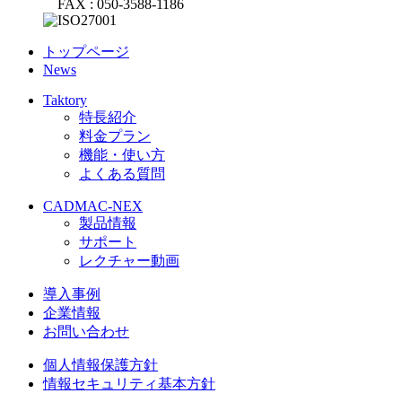
FAX : 050-3588-1186
トップページ
News
Taktory
特長紹介
料金プラン
機能・使い方
よくある質問
CADMAC-NEX
製品情報
サポート
レクチャー動画
導入事例
企業情報
お問い合わせ
個人情報保護方針
情報セキュリティ基本方針