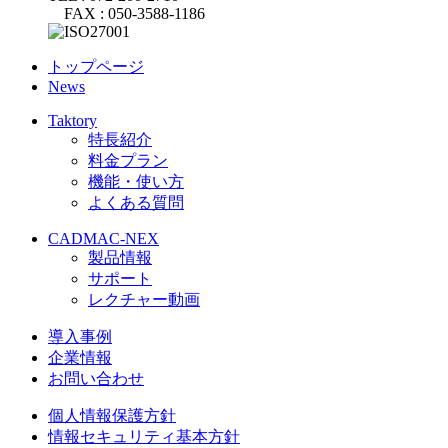
FAX : 050-3588-1186
トップページ
News
Taktory
特長紹介
料金プラン
機能・使い方
よくある質問
CADMAC-NEX
製品情報
サポート
レクチャー動画
導入事例
企業情報
お問い合わせ
個人情報保護方針
情報セキュリティ基本方針