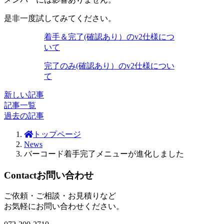
是非一度試してみてください。
着手＆完了(確認あり）のv2仕様につ
いて
完了のみ(確認あり）のv2仕様につい
て
新しい記事
記事一覧
過去の記事
トップページ
News
バーコード着手完了メニューが進化しました
Contact
お問い合わせ
ご依頼・ご相談・お見積りなど
お気軽にお問い合わせください。