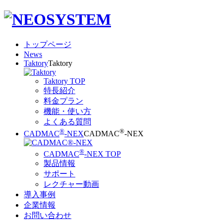
トップページ
News
Taktory
Taktory
Taktory TOP
特長紹介
料金プラン
機能・使い方
よくある質問
®
®
CADMAC
-NEX
CADMAC
-NEX
®
CADMAC
-NEX TOP
製品情報
サポート
レクチャー動画
導入事例
企業情報
お問い合わせ