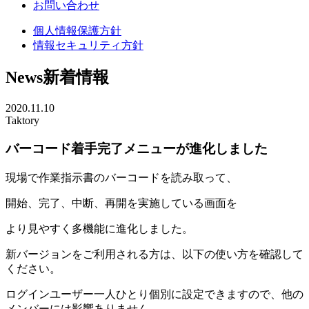
お問い合わせ
個人情報保護方針
情報セキュリティ方針
News
新着情報
2020.11.10
Taktory
バーコード着手完了メニューが進化しました
現場で作業指示書のバーコードを読み取って、
開始、完了、中断、再開を実施している画面を
より見やすく多機能に進化しました。
新バージョンをご利用される方は、以下の使い方を確認して
ください。
ログインユーザー一人ひとり個別に設定できますので、他の
メンバーには影響ありません。