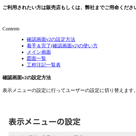
ご利用されたい方は販売店もしくは、弊社までご用命くださ
Contents
確認画面v2の設定方法
着手＆完了(確認画面v2)の使い方
メイン画面
図面一覧
工程注記一覧表
確認画面v2の設定方法
表示メニューの設定に行ってユーザーの設定に切り替えます