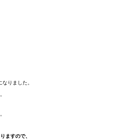
になりました。
。
。
なりますので、