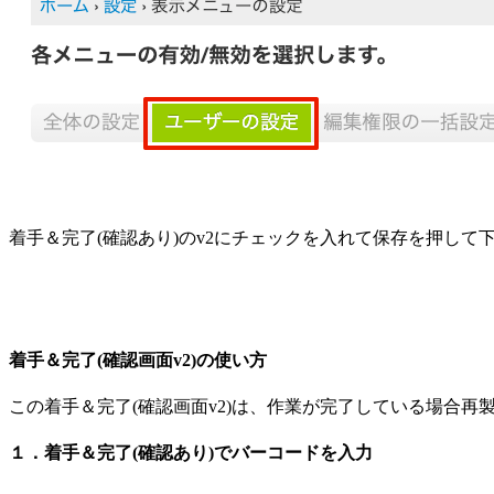
着手＆完了(確認あり)のv2にチェックを入れて保存を押して
着手＆完了(確認画面v2)の使い方
この着手＆完了(確認画面v2)は、作業が完了している場合再
１．着手＆完了(確認あり)でバーコードを入力