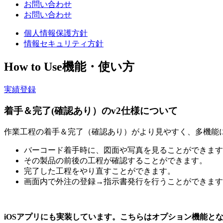
お問い合わせ
お問い合わせ
個人情報保護方針
情報セキュリティ方針
How to Use
機能・使い方
実績登録
着手＆完了(確認あり）のv2仕様について
作業工程の着手＆完了（確認あり）がより見やすく、多機能
バーコード着手時に、図面や写真を見ることができます
その製品の前後の工程が確認することができます。
完了した工程をやり直すことができます。
画面内で外注の登録→指示書発行を行うことができます
iOSアプリにも実装しています。こちらはオプション機能と