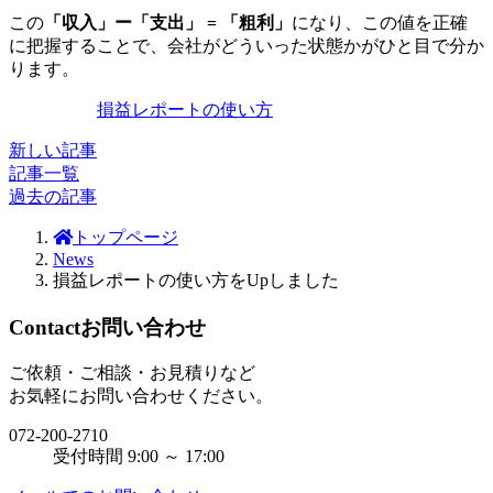
この
「収入」ー「支出」 = 「粗利」
になり、この値を正確
に把握することで、会社がどういった状態かがひと目で分か
ります。
損益レポートの使い方
新しい記事
記事一覧
過去の記事
トップページ
News
損益レポートの使い方をUpしました
Contact
お問い合わせ
ご依頼・ご相談・お見積りなど
お気軽にお問い合わせください。
072-200-2710
受付時間 9:00 ～ 17:00