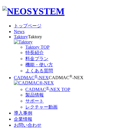
トップページ
News
Taktory
Taktory
Taktory TOP
特長紹介
料金プラン
機能・使い方
よくある質問
®
®
CADMAC
-NEX
CADMAC
-NEX
®
CADMAC
-NEX TOP
製品情報
サポート
レクチャー動画
導入事例
企業情報
お問い合わせ