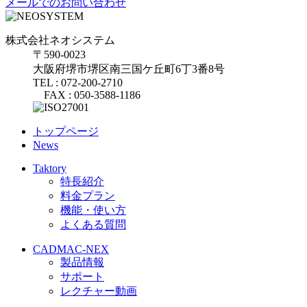
メールでのお問い合わせ
株式会社ネオシステム
〒590-0023
大阪府堺市堺区南三国ケ丘町6丁3番8号
TEL : 072-200-2710
FAX : 050-3588-1186
トップページ
News
Taktory
特長紹介
料金プラン
機能・使い方
よくある質問
CADMAC-NEX
製品情報
サポート
レクチャー動画