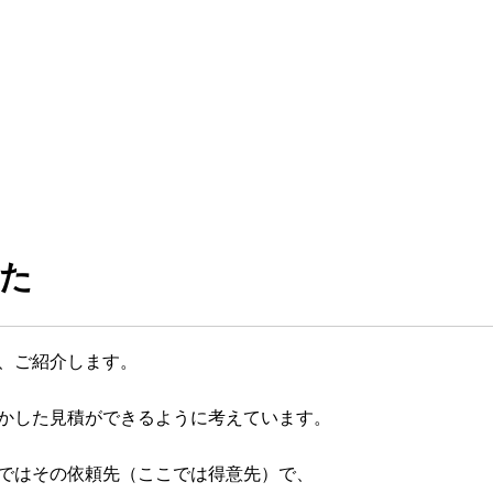
た
ので、ご紹介します。
を活かした見積ができるように考えています。
ryではその依頼先（ここでは得意先）で、