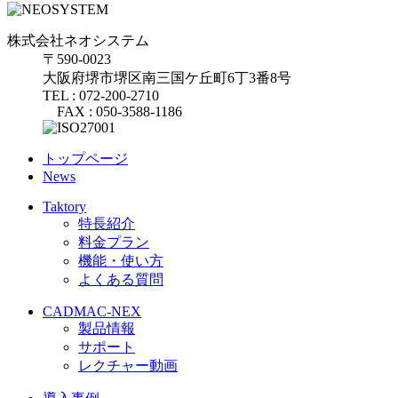
株式会社ネオシステム
〒590-0023
大阪府堺市堺区南三国ケ丘町6丁3番8号
TEL : 072-200-2710
FAX : 050-3588-1186
トップページ
News
Taktory
特長紹介
料金プラン
機能・使い方
よくある質問
CADMAC-NEX
製品情報
サポート
レクチャー動画