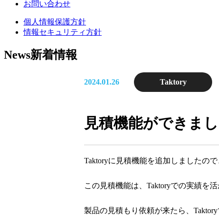
お問い合わせ
個人情報保護方針
情報セキュリティ方針
News
新着情報
2024.01.26
Taktory
見積機能ができまし
Taktoryに見積機能を追加しました
この見積機能は、Taktoryでの実績
製品の見積もり依頼が来たら、Takto