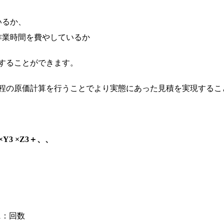
いるか、
業時間を費やしているか
することができます。
程の原価計算を行うことでより実態にあった見積を実現するこ
X3×Y3 ×Z3＋、、
1：回数