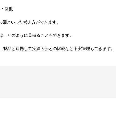
2：回数
30回
といった考え方ができます。
ば、どのように見積ることもできます。
、製品と連携して実績照会との比較など予実管理もできます。