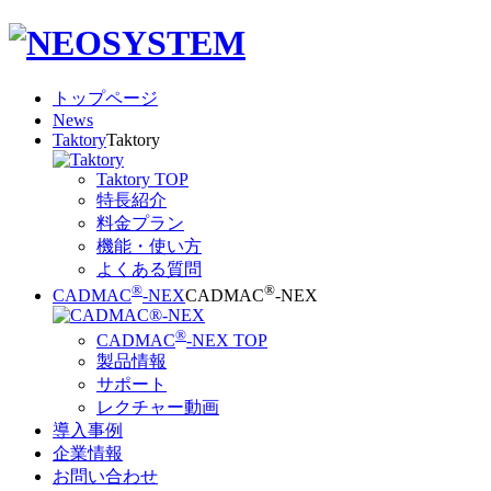
トップページ
News
Taktory
Taktory
Taktory TOP
特長紹介
料金プラン
機能・使い方
よくある質問
®
®
CADMAC
-NEX
CADMAC
-NEX
®
CADMAC
-NEX TOP
製品情報
サポート
レクチャー動画
導入事例
企業情報
お問い合わせ