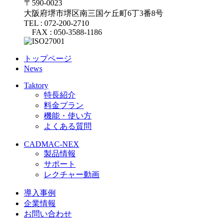
〒590-0023
大阪府堺市堺区南三国ケ丘町6丁3番8号
TEL : 072-200-2710
FAX : 050-3588-1186
トップページ
News
Taktory
特長紹介
料金プラン
機能・使い方
よくある質問
CADMAC-NEX
製品情報
サポート
レクチャー動画
導入事例
企業情報
お問い合わせ