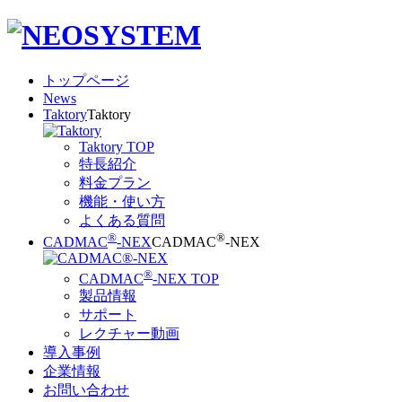
トップページ
News
Taktory
Taktory
Taktory TOP
特長紹介
料金プラン
機能・使い方
よくある質問
®
®
CADMAC
-NEX
CADMAC
-NEX
®
CADMAC
-NEX TOP
製品情報
サポート
レクチャー動画
導入事例
企業情報
お問い合わせ