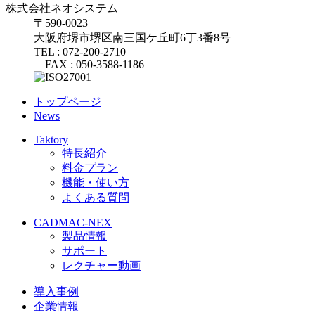
株式会社ネオシステム
〒590-0023
大阪府堺市堺区南三国ケ丘町6丁3番8号
TEL : 072-200-2710
FAX : 050-3588-1186
トップページ
News
Taktory
特長紹介
料金プラン
機能・使い方
よくある質問
CADMAC-NEX
製品情報
サポート
レクチャー動画
導入事例
企業情報