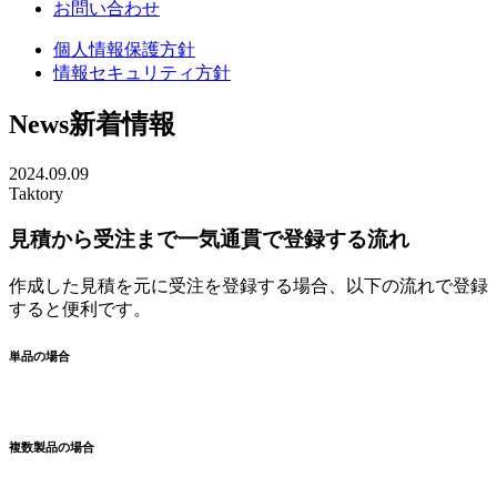
お問い合わせ
個人情報保護方針
情報セキュリティ方針
News
新着情報
2024.09.09
Taktory
見積から受注まで一気通貫で登録する流れ
作成した見積を元に受注を登録する場合、以下の流れで登録
すると便利です。
単品の場合
複数製品の場合