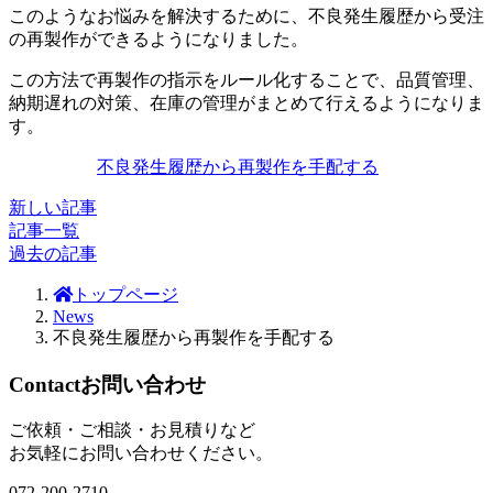
このようなお悩みを解決するために、不良発生履歴から受注
の再製作ができるようになりました。
この方法で再製作の指示をルール化することで、品質管理、
納期遅れの対策、在庫の管理がまとめて行えるようになりま
す。
不良発生履歴から再製作を手配する
新しい記事
記事一覧
過去の記事
トップページ
News
不良発生履歴から再製作を手配する
Contact
お問い合わせ
ご依頼・ご相談・お見積りなど
お気軽にお問い合わせください。
072-200-2710