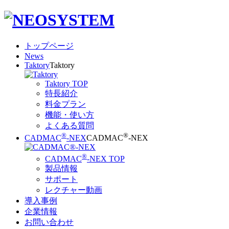
トップページ
News
Taktory
Taktory
Taktory TOP
特長紹介
料金プラン
機能・使い方
よくある質問
®
®
CADMAC
-NEX
CADMAC
-NEX
®
CADMAC
-NEX TOP
製品情報
サポート
レクチャー動画
導入事例
企業情報
お問い合わせ