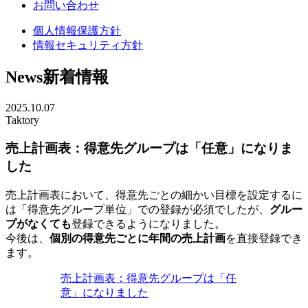
お問い合わせ
個人情報保護方針
情報セキュリティ方針
News
新着情報
2025.10.07
Taktory
売上計画表：得意先グループは「任意」になりま
した
売上計画表において、得意先ごとの細かい目標を設定するに
は「得意先グループ単位」での登録が必須でしたが、
グルー
プがなくても
登録できるようになりました。
今後は、
個別の得意先ごとに年間の売上計画
を直接登録でき
ます。
売上計画表：得意先グループは「任
意」になりました