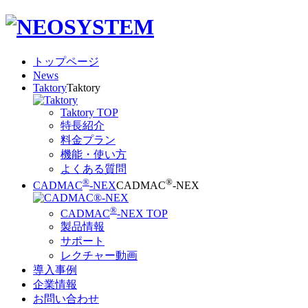
トップページ
News
Taktory
Taktory
Taktory TOP
特長紹介
料金プラン
機能・使い方
よくある質問
®
®
CADMAC
-NEX
CADMAC
-NEX
®
CADMAC
-NEX TOP
製品情報
サポート
レクチャー動画
導入事例
企業情報
お問い合わせ