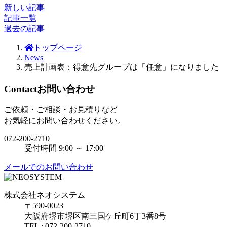
新しい記事
記事一覧
過去の記事
トップページ
News
売上計画表：得意先グループは「任意」になりました
Contact
お問い合わせ
ご依頼・ご相談・お見積りなど
お気軽にお問い合わせください。
072-200-2710
受付時間 9:00 ～ 17:00
メールでのお問い合わせ
株式会社ネオシステム
〒590-0023
大阪府堺市堺区南三国ケ丘町6丁3番8号
TEL : 072-200-2710