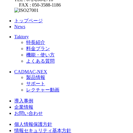
FAX : 050-3588-1186
トップページ
News
Taktory
特長紹介
料金プラン
機能・使い方
よくある質問
CADMAC-NEX
製品情報
サポート
レクチャー動画
導入事例
企業情報
お問い合わせ
個人情報保護方針
情報セキュリティ基本方針