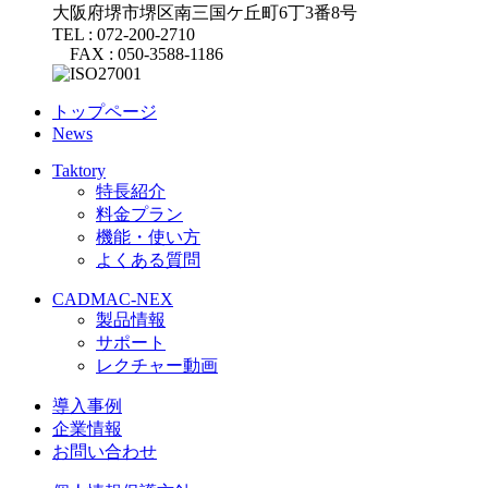
大阪府堺市堺区南三国ケ丘町6丁3番8号
TEL : 072-200-2710
FAX : 050-3588-1186
トップページ
News
Taktory
特長紹介
料金プラン
機能・使い方
よくある質問
CADMAC-NEX
製品情報
サポート
レクチャー動画
導入事例
企業情報
お問い合わせ