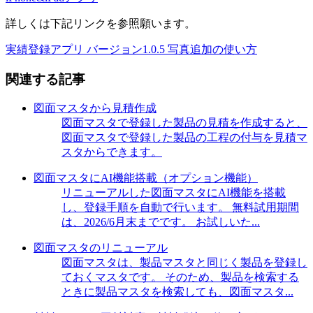
詳しくは下記リンクを参照願います。
実績登録アプリ バージョン1.0.5 写真追加の使い方
関連する記事
図面マスタから見積作成
図面マスタで登録した製品の見積を作成すると、
図面マスタで登録した製品の工程の付与を見積マ
スタからできます。
図面マスタにAI機能搭載（オプション機能）
リニューアルした図面マスタにAI機能を搭載
し、登録手順を自動で行います。 無料試用期間
は、2026/6月末までです。 お試しいた...
図面マスタのリニューアル
図面マスタは、製品マスタと同じく製品を登録し
ておくマスタです。 そのため、製品を検索する
ときに製品マスタを検索しても、図面マスタ...