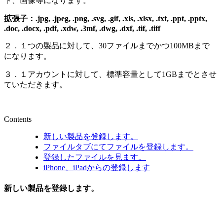
ト、画像等になります。
拡張子：.jpg, .jpeg, .png, .svg, .gif, .xls, .xlsx, .txt, .ppt, .pptx,
.doc, .docx, .pdf, .xdw, .3mf, .dwg, .dxf, .tif, .tiff
２．１つの製品に対して、30ファイルまでかつ100MBまで
になります。
３．１アカウントに対して、標準容量として1GBまでとさせ
ていただきます。
Contents
新しい製品を登録します。
ファイルタブにてファイルを登録します。
登録したファイルを見ます。
iPhone、iPadからの登録します
新しい製品を登録します。