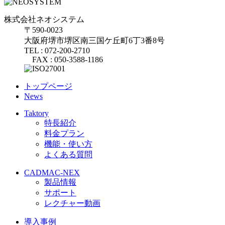
株式会社ネオシステム
〒590-0023
大阪府堺市堺区南三国ケ丘町6丁3番8号
TEL : 072-200-2710
FAX : 050-3588-1186
トップページ
News
Taktory
特長紹介
料金プラン
機能・使い方
よくある質問
CADMAC-NEX
製品情報
サポート
レクチャー動画
導入事例