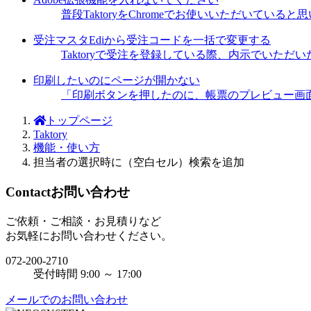
普段TaktoryをChromeでお使いいただいていると思
受注マスタEdiから受注コードを一括で変更する
Taktoryで受注を登録している際、内示でいた
印刷したいのにページが開かない
「印刷ボタンを押したのに、帳票のプレビュー画面
トップページ
Taktory
機能・使い方
担当者の選択時に（空白セル）検索を追加
Contact
お問い合わせ
ご依頼・ご相談・お見積りなど
お気軽にお問い合わせください。
072-200-2710
受付時間 9:00 ～ 17:00
メールでのお問い合わせ