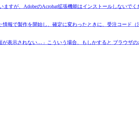
いますが、AdobeのAcrobat拡張機能はインストールしないでくだ.
だいた情報で製作を開始し、確定に変わったときに、受注コード（注
が表示されない…」こういう場合、もしかすると ブラウザのポッ