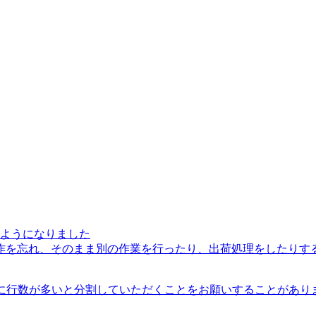
ようになりました
を忘れ、そのまま別の作業を行ったり、出荷処理をしたりすると
きに行数が多いと分割していただくことをお願いすることがあります