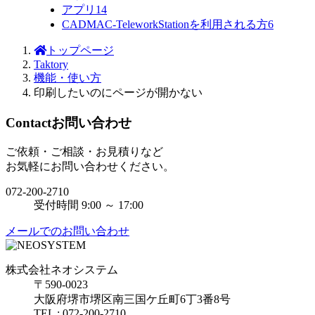
アプリ
14
CADMAC-TeleworkStationを利用される方
6
トップページ
Taktory
機能・使い方
印刷したいのにページが開かない
Contact
お問い合わせ
ご依頼・ご相談・お見積りなど
お気軽にお問い合わせください。
072-200-2710
受付時間 9:00 ～ 17:00
メールでのお問い合わせ
株式会社ネオシステム
〒590-0023
大阪府堺市堺区南三国ケ丘町6丁3番8号
TEL : 072-200-2710