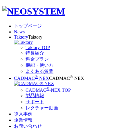
トップページ
News
Taktory
Taktory
Taktory TOP
特長紹介
料金プラン
機能・使い方
よくある質問
®
®
CADMAC
-NEX
CADMAC
-NEX
®
CADMAC
-NEX TOP
製品情報
サポート
レクチャー動画
導入事例
企業情報
お問い合わせ