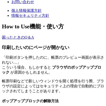
お問い合わせ
個人情報保護方針
情報セキュリティ方針
How to Use
機能・使い方
困ったときのQ＆A
印刷したいのにページが開かない
「印刷ボタンを押したのに、帳票のプレビュー画面が表示さ
れない…」
こういう場合、もしかすると
ブラウザのポップアップブロ
ック
が原因かもしれません。
帳票印刷などで新しいウィンドウを開く処理を行う際、ブラ
ウザの設定によってはセキュリティ上の理由で自動的にブロ
ックされてしまうことがあります。
ポップアップブロックの解除方法