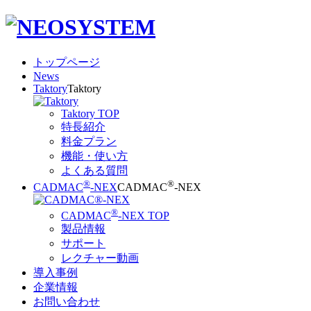
トップページ
News
Taktory
Taktory
Taktory TOP
特長紹介
料金プラン
機能・使い方
よくある質問
®
®
CADMAC
-NEX
CADMAC
-NEX
®
CADMAC
-NEX TOP
製品情報
サポート
レクチャー動画
導入事例
企業情報
お問い合わせ