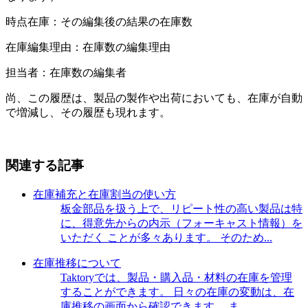
時点在庫：その編集後の結果の在庫数
在庫編集理由：在庫数の編集理由
担当者：在庫数の編集者
尚、この履歴は、製品の製作や出荷においても、在庫が自動
で増減し、その履歴も現れます。
関連する記事
在庫補充と在庫割当の使い方
板金部品を扱う上で、リピート性の高い製品は特
に、得意先からの内示（フォーキャスト情報）を
いただく ことが多々あります。 そのため...
在庫推移について
Taktoryでは、製品・購入品・材料の在庫を管理
することができます。 日々の在庫の変動は、在
庫推移の画面から確認できます。 ま...