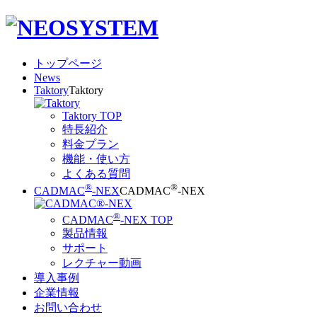
トップページ
News
Taktory
Taktory
Taktory TOP
特長紹介
料金プラン
機能・使い方
よくある質問
®
®
CADMAC
-NEX
CADMAC
-NEX
®
CADMAC
-NEX TOP
製品情報
サポート
レクチャー動画
導入事例
企業情報
お問い合わせ