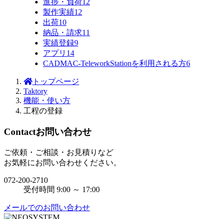
進捗・負荷
12
製作実績
12
出荷
10
納品・請求
11
実績登録
9
アプリ
14
CADMAC-TeleworkStationを利用される方
6
トップページ
Taktory
機能・使い方
工程の登録
Contact
お問い合わせ
ご依頼・ご相談・お見積りなど
お気軽にお問い合わせください。
072-200-2710
受付時間 9:00 ～ 17:00
メールでのお問い合わせ